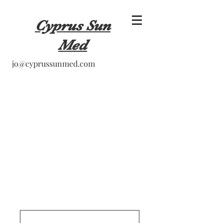
Cyprus Sun
Med
jo@cyprussunmed.com